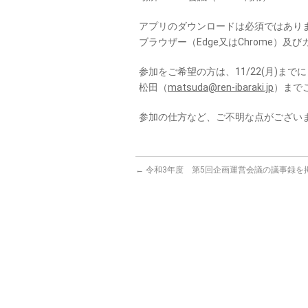
アプリのダウンロードは必須ではあり
ブラウザー（Edge又はChrome）
参加をご希望の方は、11/22(月)までに
松田（
matsuda@ren-ibaraki.jp
）まで
参加の仕方など、ご不明な点がござい
←
令和3年度 第5回企画運営会議の議事録を