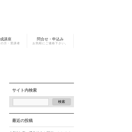
成講座
問合せ・申込み
討の方・受講者
お気軽にご連絡下さい。
サイト内検索
最近の投稿