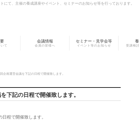
イトにて、主催の養成講座やイベント、セミナーのお知らせ等を行っております。
要
会議情報
セミナー・見学会等
養
ついて
会員の皆様へ
イベント等のお知らせ
受講検
6回企画運営会議を下記の日程で開催致します。
議を下記の日程で開催致します。
の日程で開催致します。