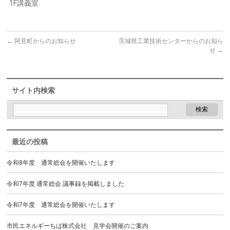
1F講義室
←
阿見町からのお知らせ
茨城県工業技術センターからのお知ら
せ
→
サイト内検索
最近の投稿
令和8年度 通常総会を開催いたします
令和7年度 通常総会 議事録を掲載しました
令和7年度 通常総会を開催いたします
市民エネルギーちば株式会社 見学会開催のご案内