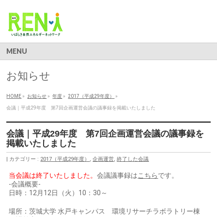
MENU
お知らせ
HOME
»
お知らせ
»
年度
»
2017（平成29年度）
»
会議｜平成29年度 第7回企画運営会議の議事録を掲載いたしました
会議｜平成29年度 第7回企画運営会議の議事録を
掲載いたしました
カテゴリー :
2017（平成29年度）
,
企画運営
,
終了した会議
当会議は終了いたしました。
会議議事録は
こちら
です。
-会議概要-
日時：12月12日（火）10：30～
場所：茨城大学 水戸キャンパス 環境リサーチラボラトリー棟